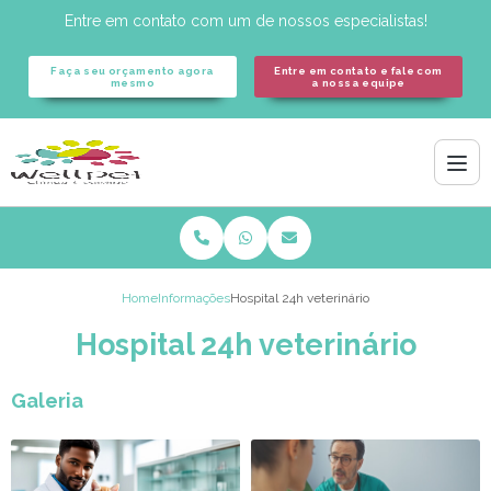
Entre em contato com um de nossos especialistas!
Faça seu orçamento agora
Entre em contato e fale com
mesmo
a nossa equipe
Home
Informações
Hospital 24h veterinário
Hospital 24h veterinário
Galeria