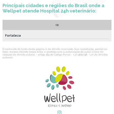
Principais cidades e regiões do Brasil onde a
Wellpet atende Hospital 24h veterinário:
CE
Fortaleza
O conteúdo do texto desta página é de direito reservado. Sua reprodução, parcial ou
total, mesmo citando nossos links, é proibida sem a autorização do autor. Crime de
violação de direito autoral – artigo 184 do Código Penal –
Lei 9610/98 - Lei de direitos
autorais
.