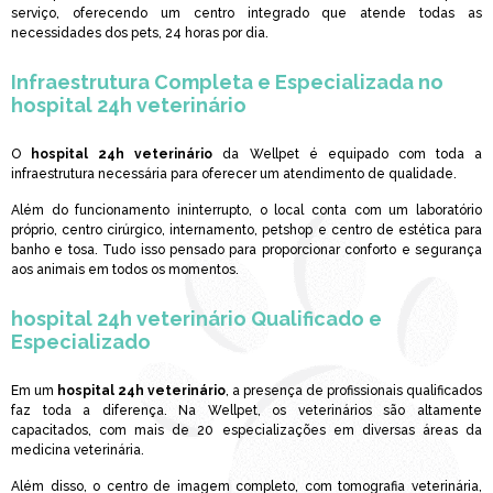
serviço, oferecendo um centro integrado que atende todas as
necessidades dos pets, 24 horas por dia.
Infraestrutura Completa e Especializada no
hospital 24h veterinário
O
hospital 24h veterinário
da Wellpet é equipado com toda a
infraestrutura necessária para oferecer um atendimento de qualidade.
Além do funcionamento ininterrupto, o local conta com um laboratório
próprio, centro cirúrgico, internamento, petshop e centro de estética para
banho e tosa. Tudo isso pensado para proporcionar conforto e segurança
aos animais em todos os momentos.
hospital 24h veterinário
Qualificado e
Especializado
Em um
hospital 24h veterinário
, a presença de profissionais qualificados
faz toda a diferença. Na Wellpet, os veterinários são altamente
capacitados, com mais de 20 especializações em diversas áreas da
medicina veterinária.
Além disso, o centro de imagem completo, com tomografia veterinária,