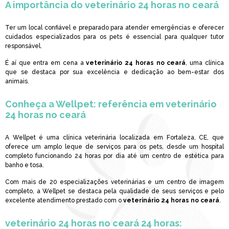
A importância do
veterinário 24 horas no ceará
Ter um local confiável e preparado para atender emergências e oferecer
cuidados especializados para os pets é essencial para qualquer tutor
responsável.
É aí que entra em cena a
veterinário 24 horas no ceará
, uma clínica
que se destaca por sua excelência e dedicação ao bem-estar dos
animais.
Conheça a Wellpet: referência em
veterinário
24 horas no ceará
A Wellpet é uma clínica veterinária localizada em Fortaleza, CE, que
oferece um amplo leque de serviços para os pets, desde um hospital
completo funcionando 24 horas por dia até um centro de estética para
banho e tosa.
Com mais de 20 especializações veterinárias e um centro de imagem
completo, a Wellpet se destaca pela qualidade de seus serviços e pelo
excelente atendimento prestado com o
veterinário 24 horas no ceará
.
veterinário 24 horas no ceará
24 horas: