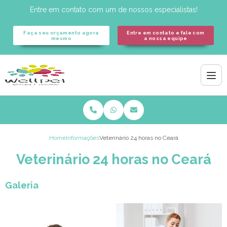
Entre em contato com um de nossos especialistas!
Faça seu orçamento agora
Entre em contato e fale com
mesmo
a nossa equipe
Home
Informações
Veterinário 24 horas no Ceará
Veterinário 24 horas no Ceará
Galeria