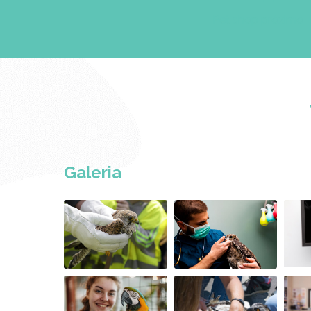
Pet shop próximo
Galeria