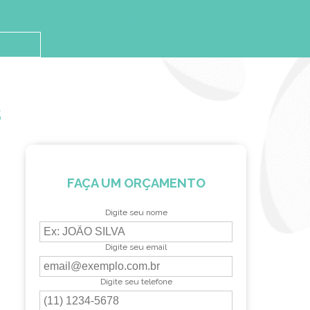
 shop perto de mim banho
de mim
s
FAÇA UM ORÇAMENTO
Digite seu nome
Digite seu email
Digite seu telefone