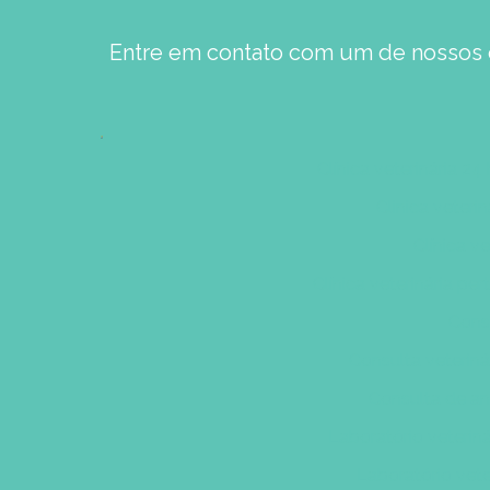
Entre em contato com um de nossos e
Clínica veterinária 24
Clinica veteri
Clínica v
Clínica veterinária p
Consu
Consulta veteriná
Consulta de an
Laboratório veterin
Laboratório vete