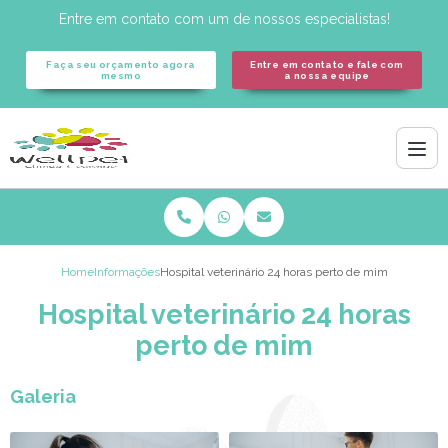
Entre em contato com um de nossos especialistas!
Faça seu orçamento agora
Entre em contato e fale com
mesmo
a nossa equipe
Home
Informações
Hospital veterinário 24 horas perto de mim
Hospital veterinário 24 horas
perto de mim
Galeria