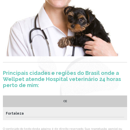
Principais cidades e regiões do Brasil onde a
Wellpet atende Hospital veterinário 24 horas
perto de mim:
CE
Fortaleza
O conteúdo do texto desta página é de direito reservado. Sua reprodução, parcial ou