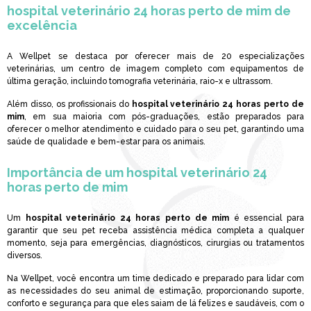
hospital veterinário 24 horas perto de mim
de
excelência
A Wellpet se destaca por oferecer mais de 20 especializações
veterinárias, um centro de imagem completo com equipamentos de
última geração, incluindo tomografia veterinária, raio-x e ultrassom.
Além disso, os profissionais do
hospital veterinário 24 horas perto de
mim
, em sua maioria com pós-graduações, estão preparados para
oferecer o melhor atendimento e cuidado para o seu pet, garantindo uma
saúde de qualidade e bem-estar para os animais.
Importância de um
hospital veterinário 24
horas perto de mim
Um
hospital veterinário 24 horas perto de mim
é essencial para
garantir que seu pet receba assistência médica completa a qualquer
momento, seja para emergências, diagnósticos, cirurgias ou tratamentos
diversos.
Na Wellpet, você encontra um time dedicado e preparado para lidar com
as necessidades do seu animal de estimação, proporcionando suporte,
conforto e segurança para que eles saiam de lá felizes e saudáveis, com o