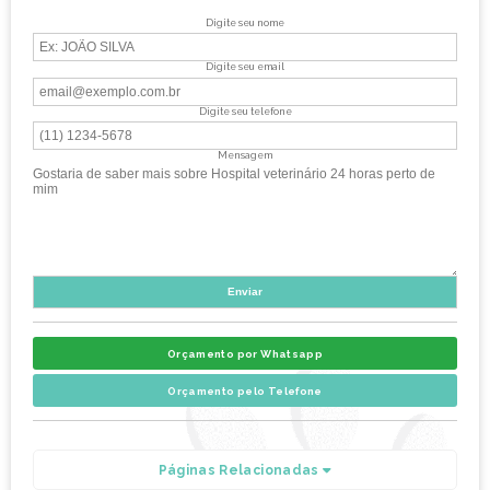
Digite seu nome
Digite seu email
Digite seu telefone
Mensagem
Orçamento por Whatsapp
Orçamento pelo Telefone
Páginas Relacionadas