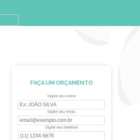
 shop perto de mim banho
de mim
FAÇA UM ORÇAMENTO
Digite seu nome
Digite seu email
Digite seu telefone