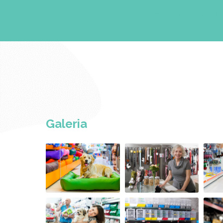
Pet shop próximo
Galeria